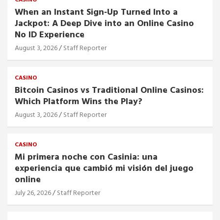
When an Instant Sign‑Up Turned Into a
Jackpot: A Deep Dive into an Online Casino
No ID Experience
August 3, 2026
Staff Reporter
CASINO
Bitcoin Casinos vs Traditional Online Casinos:
Which Platform Wins the Play?
August 3, 2026
Staff Reporter
CASINO
Mi primera noche con Casinia: una
experiencia que cambió mi visión del juego
online
July 26, 2026
Staff Reporter