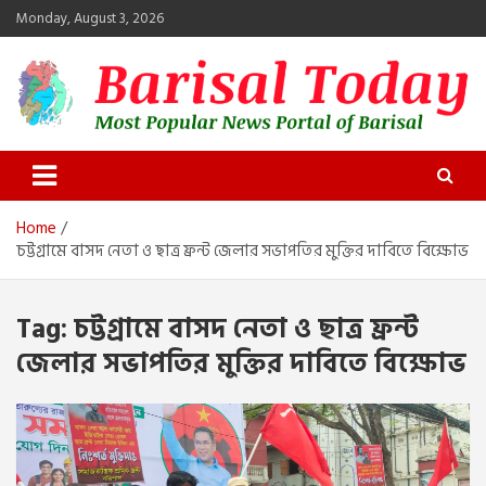
Skip
Monday, August 3, 2026
to
content
Barisal Today
The Most Popular News Portal in Barisal
Home
চট্টগ্রামে বাসদ নেতা ও ছাত্র ফ্রন্ট জেলার সভাপতির মুক্তির দাবিতে বিক্ষোভ
Tag:
চট্টগ্রামে বাসদ নেতা ও ছাত্র ফ্রন্ট
জেলার সভাপতির মুক্তির দাবিতে বিক্ষোভ