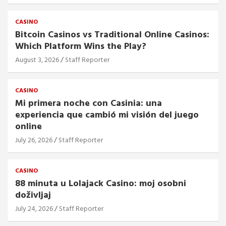
CASINO
Bitcoin Casinos vs Traditional Online Casinos:
Which Platform Wins the Play?
August 3, 2026
Staff Reporter
CASINO
Mi primera noche con Casinia: una
experiencia que cambió mi visión del juego
online
July 26, 2026
Staff Reporter
CASINO
88 minuta u Lolajack Casino: moj osobni
doživljaj
July 24, 2026
Staff Reporter