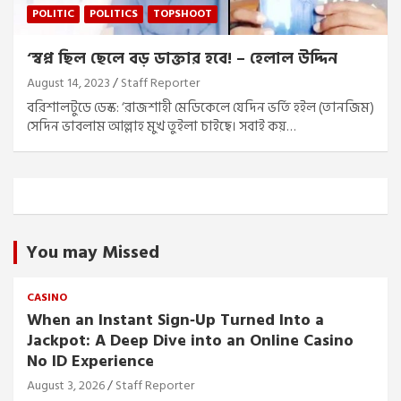
POLITIC
POLITICS
TOPSHOOT
‘স্বপ্ন ছিল ছেলে বড় ডাক্তার হবে! – হেলাল উদ্দিন
August 14, 2023
Staff Reporter
বরিশালটুডে ডেস্ক: ‘রাজশাহী মেডিকেলে যেদিন ভর্তি হইল (তানজিম)
সেদিন ভাবলাম আল্লাহ মুখ তুইলা চাইছে। সবাই কয়…
You may Missed
CASINO
When an Instant Sign‑Up Turned Into a
Jackpot: A Deep Dive into an Online Casino
No ID Experience
August 3, 2026
Staff Reporter