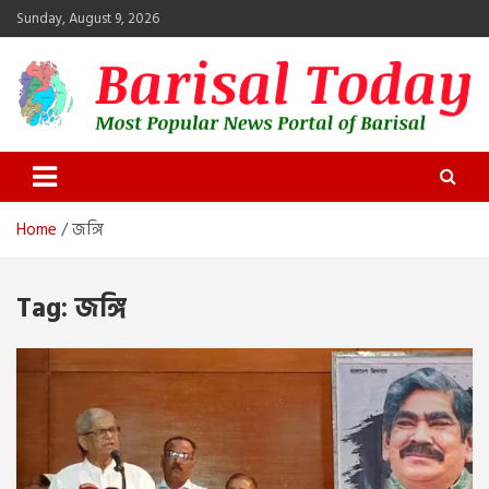
Skip
Sunday, August 9, 2026
to
content
Barisal Today
The Most Popular News Portal in Barisal
Home
জঙ্গি
Tag:
জঙ্গি