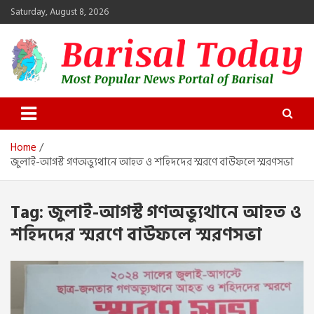
Skip
Saturday, August 8, 2026
to
content
Barisal Today
The Most Popular News Portal in Barisal
Home
জুলাই-আগস্ট গণঅভ্যুথানে আহত ও শহিদদের স্মরণে বাউফলে স্মরণসভা
Tag:
জুলাই-আগস্ট গণঅভ্যুথানে আহত ও
শহিদদের স্মরণে বাউফলে স্মরণসভা