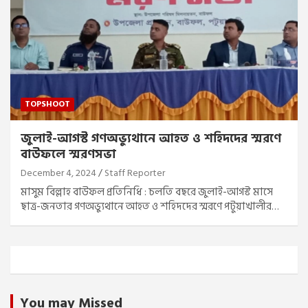
TOPSHOOT
জুলাই-আগস্ট গণঅভ্যুথানে আহত ও শহিদদের স্মরণে
বাউফলে স্মরণসভা
December 4, 2024
Staff Reporter
মাসুম বিল্লাহ বাউফল প্রতিনিধি : চলতি বছরে জুলাই-আগস্ট মাসে
ছাত্র-জনতার গণঅভ্যুথানে আহত ও শহিদদের স্মরণে পটুয়াখালীর…
You may Missed