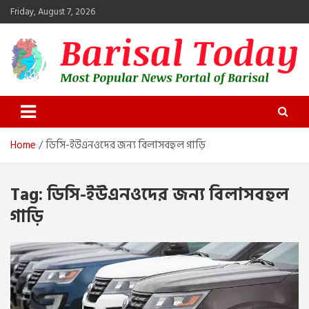
Skip
Friday, August 7, 2026
to
content
Barisal Today
The Most Popular News Portal in Barisal
Home
ডিসি-ইউএনওদের জন্য বিলাসবহুল গাড়ি
Tag:
ডিসি-ইউএনওদের জন্য বিলাসবহুল
গাড়ি