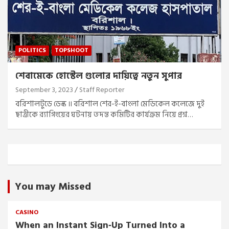
POLITICS
TOPSHOOT
শেবামেকে হোস্টেল গুলোর দায়িত্বে নতুন সুপার
September 3, 2023
Staff Reporter
বরিশালটুডে ডেস্ক ॥ বরিশাল শের-ই-বাংলা মেডিকেল কলেজে দুই
ছাত্রীকে র‌্যাগিংয়ের ঘটনায় তদন্ত কমিটির কার্যক্রম নিয়ে প্রশ্ন…
You may Missed
CASINO
When an Instant Sign‑Up Turned Into a