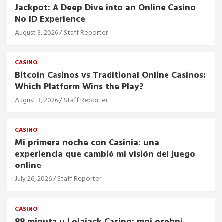
Jackpot: A Deep Dive into an Online Casino
No ID Experience
August 3, 2026
Staff Reporter
CASINO
Bitcoin Casinos vs Traditional Online Casinos:
Which Platform Wins the Play?
August 3, 2026
Staff Reporter
CASINO
Mi primera noche con Casinia: una
experiencia que cambió mi visión del juego
online
July 26, 2026
Staff Reporter
CASINO
88 minuta u Lolajack Casino: moj osobni