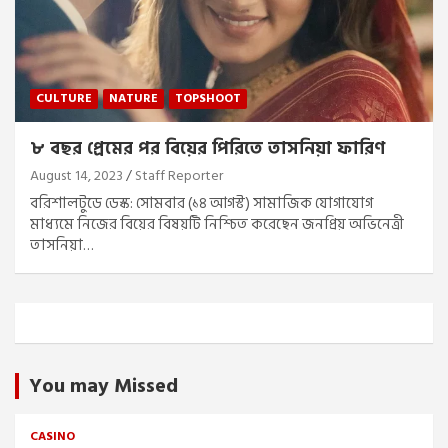
CULTURE
NATURE
TOPSHOOT
৮ বছর প্রেমের পর বিয়ের পিরিতে তাসনিয়া ফারিণ
August 14, 2023
Staff Reporter
বরিশালটুডে ডেস্ক: সোমবার (১৪ আগস্ট) সামাজিক যোগাযোগ
মাধ্যমে নিজের বিয়ের বিষয়টি নিশ্চিত করেছেন জনপ্রিয় অভিনেত্রী
তাসনিয়া…
You may Missed
CASINO