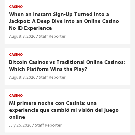
CASINO
When an Instant Sign‑Up Turned Into a
Jackpot: A Deep Dive into an Online Casino
No ID Experience
August 3, 2026
Staff Reporter
CASINO
Bitcoin Casinos vs Traditional Online Casinos:
Which Platform Wins the Play?
August 3, 2026
Staff Reporter
CASINO
Mi primera noche con Casinia: una
experiencia que cambió mi visión del juego
online
July 26, 2026
Staff Reporter