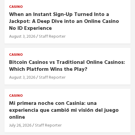
CASINO
When an Instant Sign‑Up Turned Into a
Jackpot: A Deep Dive into an Online Casino
No ID Experience
August 3, 2026
Staff Reporter
CASINO
Bitcoin Casinos vs Traditional Online Casinos:
Which Platform Wins the Play?
August 3, 2026
Staff Reporter
CASINO
Mi primera noche con Casinia: una
experiencia que cambió mi visión del juego
online
July 26, 2026
Staff Reporter