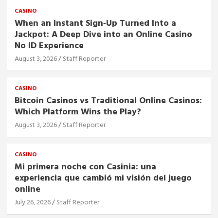
CASINO
When an Instant Sign‑Up Turned Into a
Jackpot: A Deep Dive into an Online Casino
No ID Experience
August 3, 2026
Staff Reporter
CASINO
Bitcoin Casinos vs Traditional Online Casinos:
Which Platform Wins the Play?
August 3, 2026
Staff Reporter
CASINO
Mi primera noche con Casinia: una
experiencia que cambió mi visión del juego
online
July 26, 2026
Staff Reporter