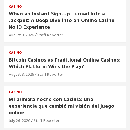
CASINO
When an Instant Sign‑Up Turned Into a
Jackpot: A Deep Dive into an Online Casino
No ID Experience
August 3, 2026
Staff Reporter
CASINO
Bitcoin Casinos vs Traditional Online Casinos:
Which Platform Wins the Play?
August 3, 2026
Staff Reporter
CASINO
Mi primera noche con Casinia: una
experiencia que cambió mi visión del juego
online
July 26, 2026
Staff Reporter