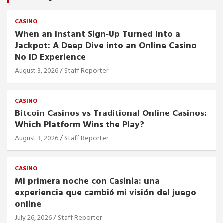
CASINO
When an Instant Sign‑Up Turned Into a
Jackpot: A Deep Dive into an Online Casino
No ID Experience
August 3, 2026
Staff Reporter
CASINO
Bitcoin Casinos vs Traditional Online Casinos:
Which Platform Wins the Play?
August 3, 2026
Staff Reporter
CASINO
Mi primera noche con Casinia: una
experiencia que cambió mi visión del juego
online
July 26, 2026
Staff Reporter