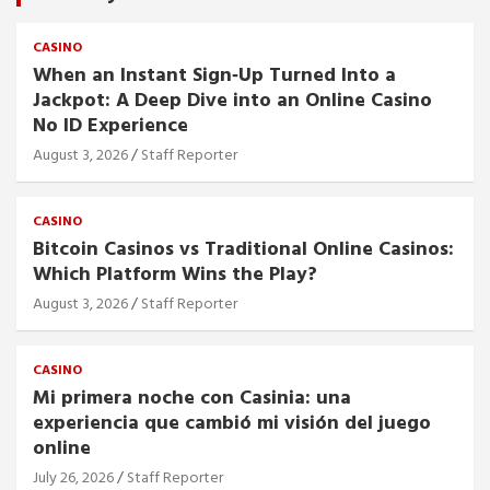
CASINO
When an Instant Sign‑Up Turned Into a
Jackpot: A Deep Dive into an Online Casino
No ID Experience
August 3, 2026
Staff Reporter
CASINO
Bitcoin Casinos vs Traditional Online Casinos:
Which Platform Wins the Play?
August 3, 2026
Staff Reporter
CASINO
Mi primera noche con Casinia: una
experiencia que cambió mi visión del juego
online
July 26, 2026
Staff Reporter