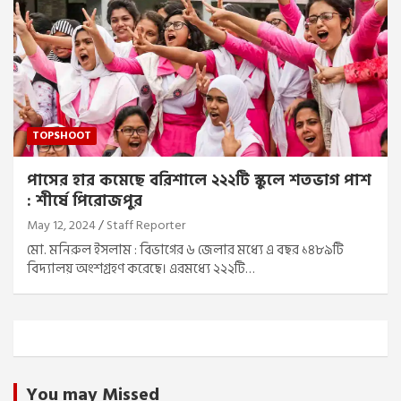
TOPSHOOT
পাসের হার কমেছে বরিশালে ২২২টি স্কুলে শতভাগ পাশ
: শীর্ষে পিরোজপুর
May 12, 2024
Staff Reporter
মো. মনিরুল ইসলাম : বিভাগের ৬ জেলার মধ্যে এ বছর ১৪৮৯টি
বিদ্যালয় অংশগ্রহণ করেছে। এরমধ্যে ২২২টি…
You may Missed