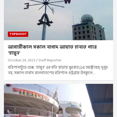
TOPSHOOT
আগামীকাল সকাল নাগাদ আঘাত হানতে পারে
‘হামুন’
October 24, 2023
Staff Reporter
বরিশালটুডে ডেস্ক: ‘হামুন’ এর গতি বাড়ায় বুধবার (২৫ অক্টোবর) দুপুর
নয়, সকাল নাগাদ বাংলাদেশের বরিশাল-চট্টগ্রাম উপকূলে…