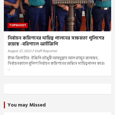
TOPSHOOT
নির্বাচন কমিশনের দায়িত্ব পালনের সক্ষমতা পুলিশের
রয়েছে -বরিশালে আইজিপি
August 27, 2023
Staff Reporter
স্টাফ রিপোর্টার : ইজিপি চৌধুরী আবদুল্লাহ আল মামুন বলেছেন,
নির্বাচনকালে পুলিশ নির্বাচন কমিশনের অধিনে দায়িত্বপালন করে।
…
You may Missed