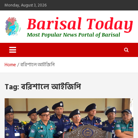
Skip
Monday, August 3, 2026
to
content
Barisal Today
The Most Popular News Portal in Barisal
Home
বরিশালে আইজিপি
Tag:
বরিশালে আইজিপি