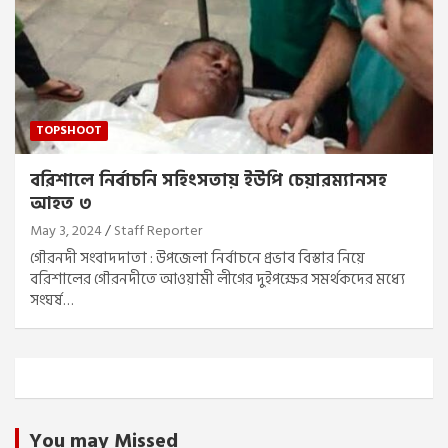
TOPSHOOT
বরিশালে নির্বাচনি সহিংসতায় ইউপি চেয়ারম্যানসহ
আহত ৩
May 3, 2024
Staff Reporter
গৌরনদী সংবাদদাতা : উপজেলা নির্বাচনে প্রভাব বিস্তার নিয়ে
বরিশালের গৌরনদীতে আওয়ামী লীগের দুইপক্ষের সমর্থকদের মধ্যে
সংঘর্ষ…
You may Missed