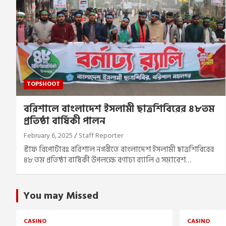
TOPSHOOT
বরিশালে বাংলাদেশ ইসলামী ছাত্রশিবিরের ৪৮তম
প্রতিষ্ঠা বার্ষিকী পালন
February 6, 2025
Staff Reporter
স্টাফ রিপোর্টারঃ বরিশাল নগরীতে বাংলাদেশ ইসলামী ছাত্রশিবিরের
৪৮ তম প্রতিষ্ঠা বার্ষিকী উপলক্ষে বণাঢ্য র‍্যালি ও সমাবেশ…
You may Missed
CASINO
CASINO