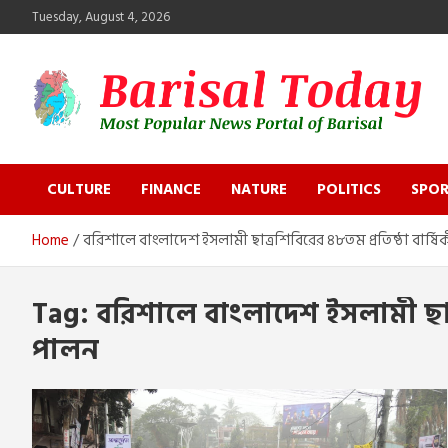
Skip
Tuesday, August 4, 2026
to
content
Barisal Today
The Most Popular News Portal in Barisal
CULTURE
FINANCE
NATURE
POLITICS
SPOR
Home
বরিশালে বাংলাদেশ ইসলামী ছাত্রশিবিরের ৪৮তম প্রতিষ্ঠা বার্ষি
Tag:
বরিশালে বাংলাদেশ ইসলামী ছাত্র
পালন