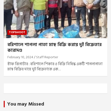
TOPSHOOT
বরিশালে শাপলা পাতা মাছ বিক্রি করায় দুই বিক্রেতার
কারাদণ্ড
February 10, 2024
Staff Reporter
স্টাফ রিপোর্টার : বরিশালে শিকার ও বিক্রি নিষিদ্ধ একটি শাপলাপাতা
মাছ বিক্রির দায়ে দুই বিক্রেতাকে এক…
You may Missed