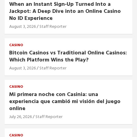
When an Instant Sign‑Up Turned Into a
Jackpot: A Deep Dive into an Online Casino
No ID Experience
August 3, 2026
Staff Reporter
CASINO
Bitcoin Casinos vs Traditional Online Casinos:
Which Platform Wins the Play?
August 3, 2026
Staff Reporter
CASINO
Mi primera noche con Casinia: una
experiencia que cambió mi visión del juego
online
July 26, 2026
Staff Reporter
CASINO