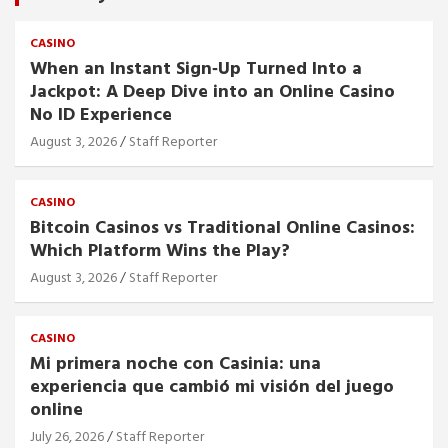
CASINO
When an Instant Sign‑Up Turned Into a
Jackpot: A Deep Dive into an Online Casino
No ID Experience
August 3, 2026
Staff Reporter
CASINO
Bitcoin Casinos vs Traditional Online Casinos:
Which Platform Wins the Play?
August 3, 2026
Staff Reporter
CASINO
Mi primera noche con Casinia: una
experiencia que cambió mi visión del juego
online
July 26, 2026
Staff Reporter