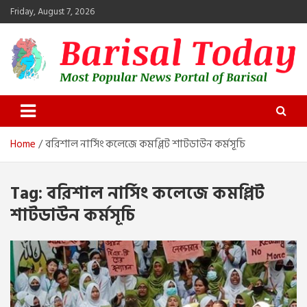
Skip
Friday, August 7, 2026
to
content
Barisal Today
The Most Popular News Portal in Barisal
Home
বরিশাল নার্সিং কলেজে কমপ্লিট শাটডাউন কর্মসূচি
Tag:
বরিশাল নার্সিং কলেজে কমপ্লিট
শাটডাউন কর্মসূচি