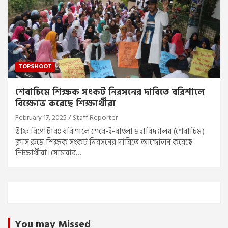
TOPSHOOT
শেবাচিমে শিক্ষক সংকট নিরসনের দাবিতে বরিশালে
বিক্ষোভ করেছে শিক্ষার্থীরা
February 17, 2025
Staff Reporter
স্টাফ রিপোর্টারঃ বরিশালে শেরে-ই-বাংলা মহাবিদ্যালয় (শেবাচিম)
ক্লাস রুমে শিক্ষক সংকট নিরসনের দাবিতে আন্দোলন করেছে
শিক্ষার্থীরা। সোমবার…
You may Missed