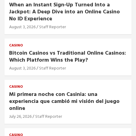
When an Instant Sign‑Up Turned Into a
Jackpot: A Deep Dive into an Online Casino
No ID Experience
August 3, 2026
Staff Reporter
CASINO
Bitcoin Casinos vs Traditional Online Casinos:
Which Platform Wins the Play?
August 3, 2026
Staff Reporter
CASINO
Mi primera noche con Casinia: una
experiencia que cambió mi visión del juego
online
July 26, 2026
Staff Reporter
CASINO