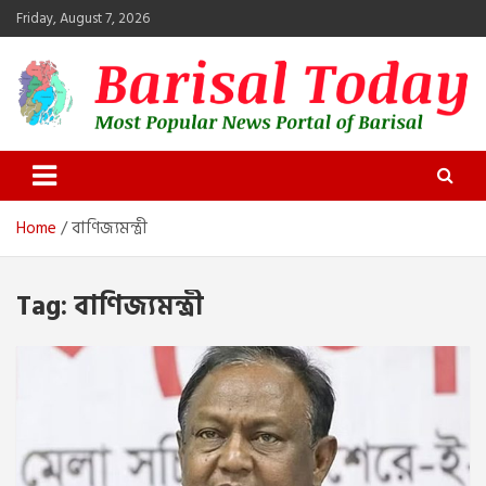
Skip
Friday, August 7, 2026
to
content
Barisal Today
The Most Popular News Portal in Barisal
Home
বাণিজ্যমন্ত্রী
Tag:
বাণিজ্যমন্ত্রী