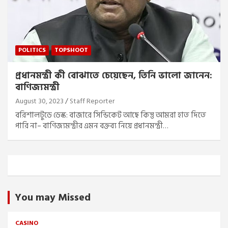
POLITICS
TOPSHOOT
প্রধানমন্ত্রী কী বোঝাতে চেয়েছেন, তিনি ভালো জানেন:
বাণিজ্যমন্ত্রী
August 30, 2023
Staff Reporter
বরিশালটুডে ডেস্ক: বাজারে সিন্ডিকেট আছে কিন্তু আমরা হাত দিতে
পারি না– বাণিজ্যমন্ত্রীর এমন বক্তব্য নিয়ে প্রধানমন্ত্রী…
You may Missed
CASINO