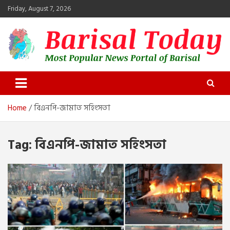
Skip
Friday, August 7, 2026
to
content
Barisal Today
The Most Popular News Portal in Barisal
Home
বিএনপি-জামাত সহিংসতা
Tag:
বিএনপি-জামাত সহিংসতা