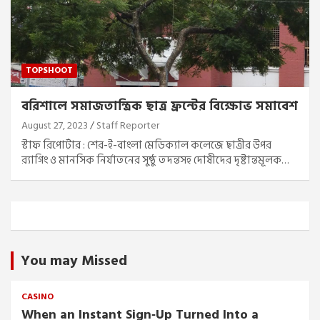
TOPSHOOT
বরিশালে সমাজতান্ত্রিক ছাত্র ফ্রন্টের বিক্ষোভ সমাবেশ
August 27, 2023
Staff Reporter
স্টাফ রিপোর্টার : শের-ই-বাংলা মেডিক্যাল কলেজে ছাত্রীর উপর
র‌্যাগিং ও মানসিক নির্যাতনের সুষ্ঠু তদন্তসহ দোষীদের দৃষ্টান্তমূলক…
You may Missed
CASINO
When an Instant Sign‑Up Turned Into a