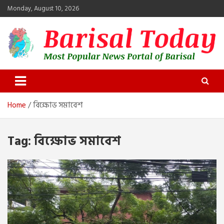
Skip
Monday, August 10, 2026
to
content
Barisal Today
The Most Popular News Portal in Barisal
Home
বিক্ষোভ সমাবেশ
Tag:
বিক্ষোভ সমাবেশ