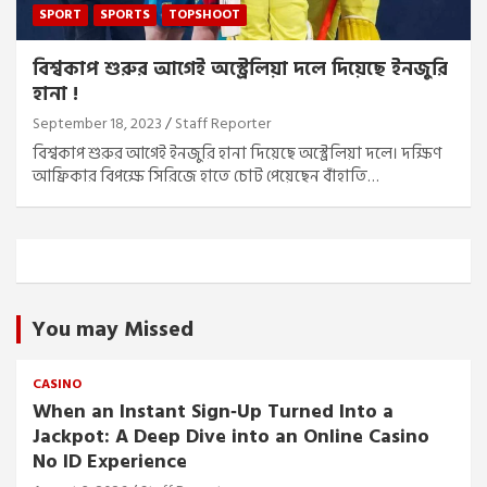
SPORT
SPORTS
TOPSHOOT
বিশ্বকাপ শুরুর আগেই অস্ট্রেলিয়া দলে দিয়েছে ইনজুরি
হানা !
September 18, 2023
Staff Reporter
বিশ্বকাপ শুরুর আগেই ইনজুরি হানা দিয়েছে অস্ট্রেলিয়া দলে। দক্ষিণ
আফ্রিকার বিপক্ষে সিরিজে হাতে চোট পেয়েছেন বাঁহাতি…
You may Missed
CASINO
When an Instant Sign‑Up Turned Into a
Jackpot: A Deep Dive into an Online Casino
No ID Experience