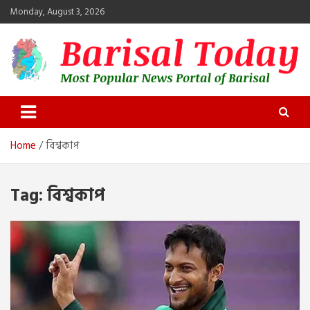
Skip
Monday, August 3, 2026
to
content
Barisal Today
The Most Popular News Portal in Barisal
Home
বিশ্বকাপ
Tag:
বিশ্বকাপ