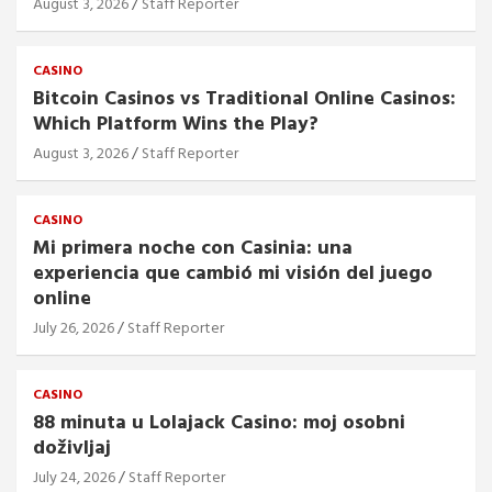
August 3, 2026
Staff Reporter
CASINO
Bitcoin Casinos vs Traditional Online Casinos:
Which Platform Wins the Play?
August 3, 2026
Staff Reporter
CASINO
Mi primera noche con Casinia: una
experiencia que cambió mi visión del juego
online
July 26, 2026
Staff Reporter
CASINO
88 minuta u Lolajack Casino: moj osobni
doživljaj
July 24, 2026
Staff Reporter