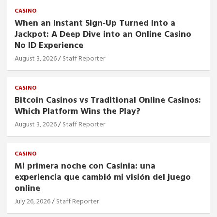
CASINO
When an Instant Sign‑Up Turned Into a
Jackpot: A Deep Dive into an Online Casino
No ID Experience
August 3, 2026
Staff Reporter
CASINO
Bitcoin Casinos vs Traditional Online Casinos:
Which Platform Wins the Play?
August 3, 2026
Staff Reporter
CASINO
Mi primera noche con Casinia: una
experiencia que cambió mi visión del juego
online
July 26, 2026
Staff Reporter