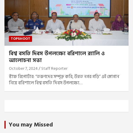
TOPSHOOT
বিশ্ব বসতি দিবস উপলক্ষ্যে বরিশালে র‌্যালি ও
আলোচনা সভা
October 7, 2024
Staff Reporter
স্টাফ রিপোর্টার: “তরুণদের সম্পৃক্ত করি, উন্নত নগর গড়ি” এই স্লোগান
নিয়ে বরিশালে বিশ্ব বসতি দিবস উপলক্ষ্যে…
You may Missed