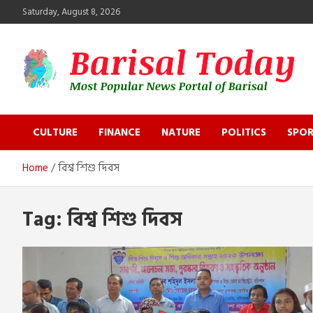
Skip
Saturday, August 8, 2026
to
content
Barisal Today
The Most Popular News Portal in Barisal
CULTURE
FINANCE
NATURE
POLITICS
SPOR
Home
বিশ্ব শিশু দিবস
Tag:
বিশ্ব শিশু দিবস