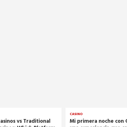
CASINO
asinos vs Traditional
Mi primera noche con C