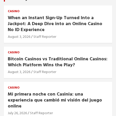
CASINO
When an Instant Sign‑Up Turned Into a
Jackpot: A Deep Dive into an Online Casino
No ID Experience
August 3, 2026
Staff Reporter
CASINO
Bitcoin Casinos vs Traditional Online Casinos:
Which Platform Wins the Play?
August 3, 2026
Staff Reporter
CASINO
Mi primera noche con Casinia: una
experiencia que cambió mi visión del juego
online
July 26, 2026
Staff Reporter