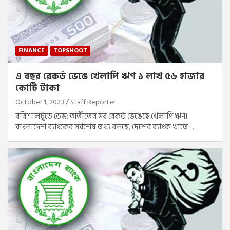
FINANCE
TOPSHOOT
এ বছর রেকর্ড ভেঙে খেলাপি ঋণ ১ লাখ ৫৬ হাজার
কোটি টাকা
October 1, 2023
Staff Reporter
বরিশালটুডে ডেস্ক: অতীতের সব রেকর্ড ভেঙেছে খেলাপি ঋণ।
বাংলাদেশ ব্যাংকের সর্বশেষ তথ্য বলছে, দেশের ব্যাংক খাতে…