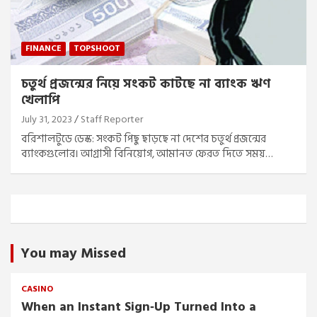
FINANCE
TOPSHOOT
চতুর্থ প্রজন্মের নিয়ে সংকট কাটছে না ব্যাংক ঋণ
খেলাপি
July 31, 2023
Staff Reporter
বরিশালটুডে ডেস্ক: সংকট পিছু ছাড়ছে না দেশের চতুর্থ প্রজন্মের
ব্যাংকগুলোর। আগ্রাসী বিনিয়োগ, আমানত ফেরত দিতে সময়…
You may Missed
CASINO
When an Instant Sign‑Up Turned Into a