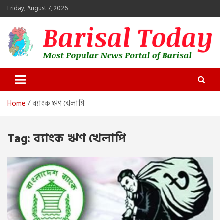
Skip
Friday, August 7, 2026
to
content
Barisal Today
The Most Popular News Portal in Barisal
Home
ব্যাংক ঋণ খেলাপি
Tag:
ব্যাংক ঋণ খেলাপি