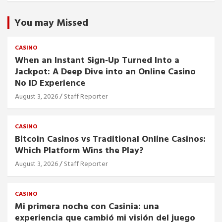
You may Missed
CASINO
When an Instant Sign‑Up Turned Into a
Jackpot: A Deep Dive into an Online Casino
No ID Experience
August 3, 2026
Staff Reporter
CASINO
Bitcoin Casinos vs Traditional Online Casinos:
Which Platform Wins the Play?
August 3, 2026
Staff Reporter
CASINO
Mi primera noche con Casinia: una
experiencia que cambió mi visión del juego