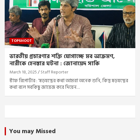
TOPSHOOT
ভারতীয় প্রচারণার শক্তি যোগাচ্ছে মব আক্রমণ,
নারীকে হেনস্তার ঘটনা : জোনায়েদ সাকি
March 18, 2025
Staff Reporter
স্টাফ রিপোর্টার : ‘ষড়যন্ত্রের কথা আমরা অনেক শুনি, কিন্তু ষড়যন্ত্রের
কথা বলে সবকিছু জায়েজ করে দিয়েন…
You may Missed