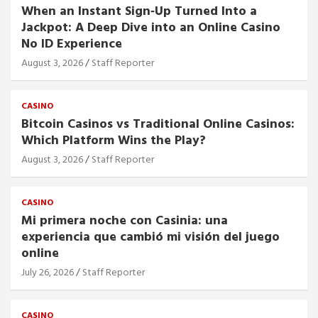
When an Instant Sign‑Up Turned Into a
Jackpot: A Deep Dive into an Online Casino
No ID Experience
August 3, 2026
Staff Reporter
CASINO
Bitcoin Casinos vs Traditional Online Casinos:
Which Platform Wins the Play?
August 3, 2026
Staff Reporter
CASINO
Mi primera noche con Casinia: una
experiencia que cambió mi visión del juego
online
July 26, 2026
Staff Reporter
CASINO