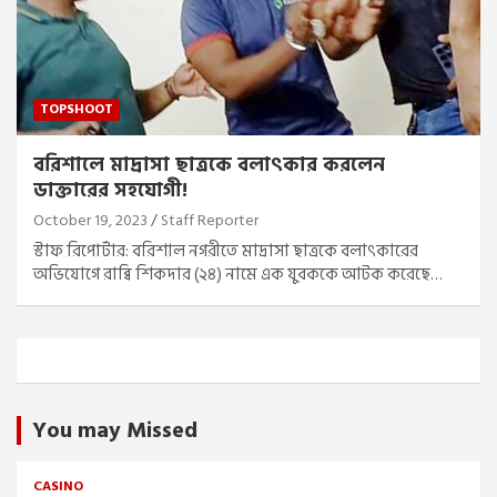
TOPSHOOT
বরিশালে মাদ্রাসা ছাত্রকে বলাৎকার করলেন
ডাক্তারের সহযোগী!
October 19, 2023
Staff Reporter
স্টাফ রিপোর্টার: বরিশাল নগরীতে মাদ্রাসা ছাত্রকে বলাৎকারের
অভিযোগে রাব্বি শিকদার (২৪) নামে এক যুবককে আটক করেছে…
You may Missed
CASINO