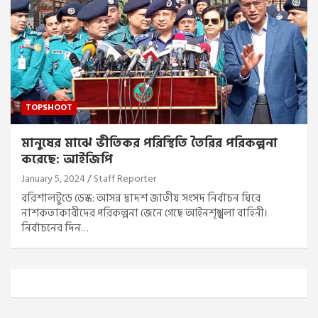
TOPSHOOT
মানুষের মাঝে ভীতিকর পরিস্থিতি তৈরির পরিকল্পনা
করেছে: আইজিপি
January 5, 2024
Staff Reporter
বরিশালটুডে ডেস্ক: আসন্ন দ্বাদশ জাতীয় সংসদ নির্বাচন ঘিরে
নাশকতাকারীদের পরিকল্পনা জেনে গেছে আইনশৃঙ্খলা বাহিনী।
নির্বাচনের দিন…