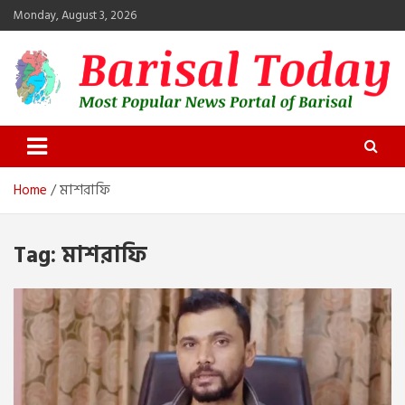
Skip
Monday, August 3, 2026
to
content
Barisal Today
The Most Popular News Portal in Barisal
Home
মাশরাফি
Tag:
মাশরাফি