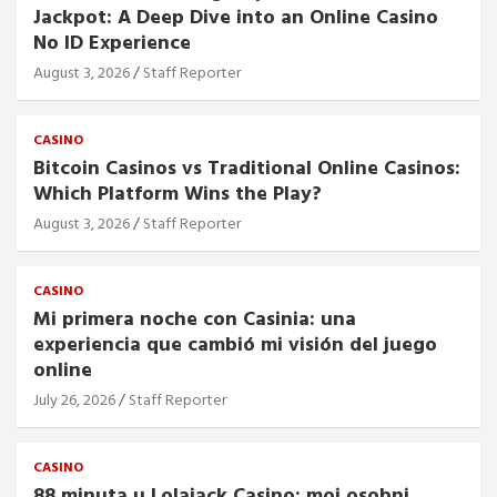
Jackpot: A Deep Dive into an Online Casino
No ID Experience
August 3, 2026
Staff Reporter
CASINO
Bitcoin Casinos vs Traditional Online Casinos:
Which Platform Wins the Play?
August 3, 2026
Staff Reporter
CASINO
Mi primera noche con Casinia: una
experiencia que cambió mi visión del juego
online
July 26, 2026
Staff Reporter
CASINO
88 minuta u Lolajack Casino: moj osobni