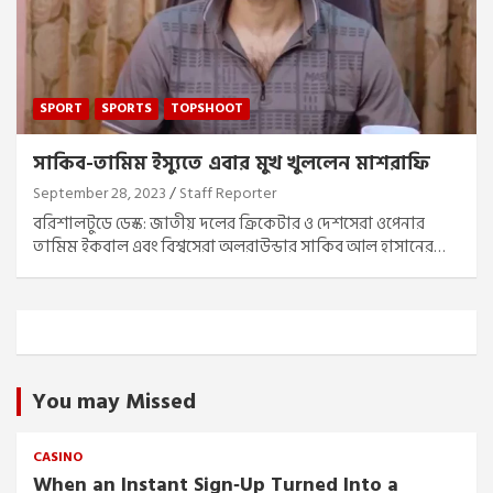
SPORT
SPORTS
TOPSHOOT
সাকিব-তামিম ইস্যুতে এবার মুখ খুললেন মাশরাফি
September 28, 2023
Staff Reporter
বরিশালটুডে ডেস্ক: জাতীয় দলের ক্রিকেটার ও দেশসেরা ওপেনার
তামিম ইকবাল এবং বিশ্বসেরা অলরাউন্ডার সাকিব আল হাসানের…
You may Missed
CASINO
When an Instant Sign‑Up Turned Into a