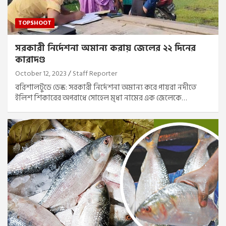
TOPSHOOT
সরকারী নির্দেশনা অমান্য করায় জেলের ২২ দিনের
কারাদণ্ড
October 12, 2023
Staff Reporter
বরিশালটুডে ডেস্ক: সরকারী নির্দেশনা অমান্য করে পায়রা নদীতে
ইলিশ শিকারের অপরাধে সোহেল মৃধা নামের এক জেলেকে…