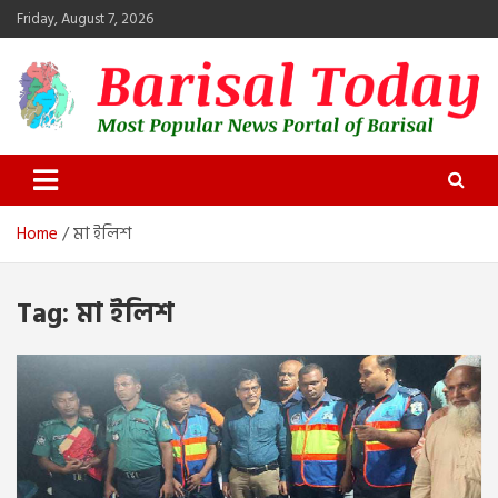
Skip
Friday, August 7, 2026
to
content
Barisal Today
The Most Popular News Portal in Barisal
Home
মা ইলিশ
Tag:
মা ইলিশ