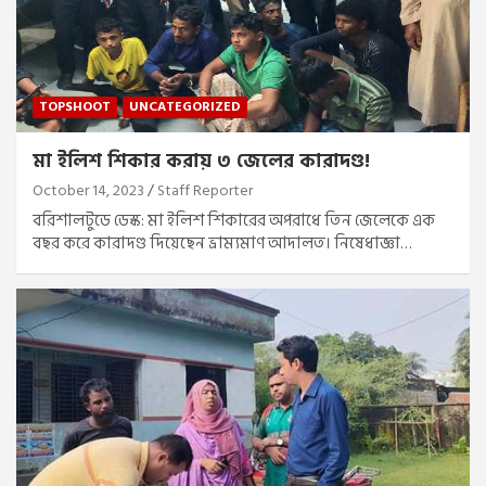
TOPSHOOT
UNCATEGORIZED
মা ইলিশ শিকার করায় ৩ জেলের কারাদণ্ড!
October 14, 2023
Staff Reporter
বরিশালটুডে ডেস্ক: মা ইলিশ শিকারের অপরাধে তিন জেলেকে এক
বছর করে কারাদণ্ড দিয়েছেন ভ্রাম্যমাণ আদালত। নিষেধাজ্ঞা…