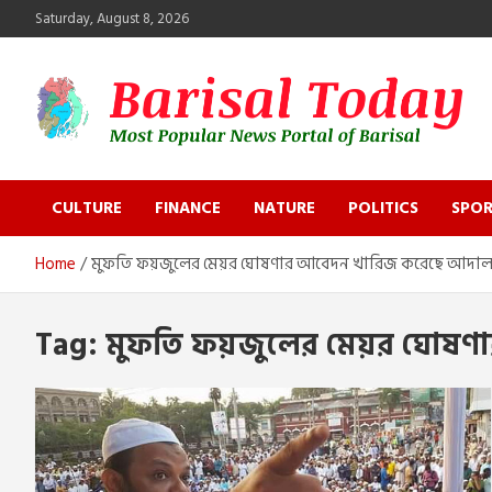
Skip
Saturday, August 8, 2026
to
content
Barisal Today
The Most Popular News Portal in Barisal
CULTURE
FINANCE
NATURE
POLITICS
SPOR
Home
মুফতি ফয়জুলের মেয়র ঘোষণার আবেদন খারিজ করেছে আদা
Tag:
মুফতি ফয়জুলের মেয়র ঘোষণ