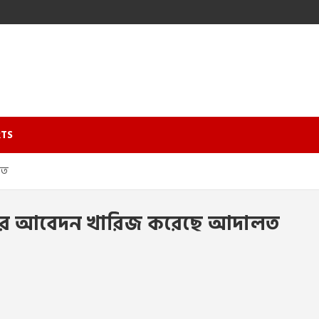
TS
লত
ার আবেদন খারিজ করেছে আদালত