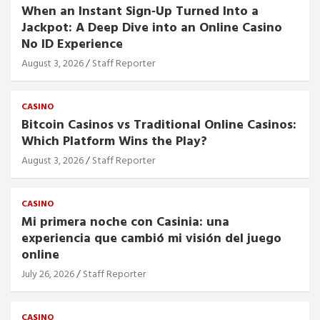
When an Instant Sign‑Up Turned Into a
Jackpot: A Deep Dive into an Online Casino
No ID Experience
August 3, 2026
Staff Reporter
CASINO
Bitcoin Casinos vs Traditional Online Casinos:
Which Platform Wins the Play?
August 3, 2026
Staff Reporter
CASINO
Mi primera noche con Casinia: una
experiencia que cambió mi visión del juego
online
July 26, 2026
Staff Reporter
CASINO