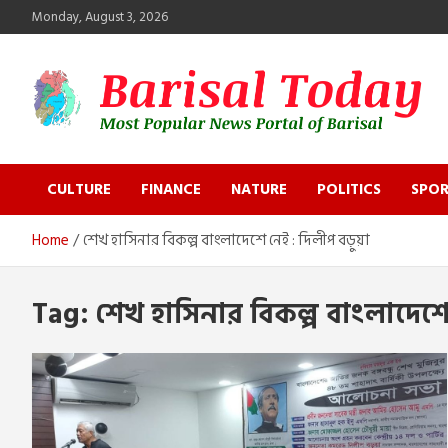
Skip
Monday, August 3, 2026
to
content
Barisal Today
The Most Popular News Portal in Barisal
CULTURE
FINANCE
NATURE
POLITICS
SPOR
Home
শেখ হাসিনার বিকল্প বাংলাদেশে নেই : দিলীপ বড়ুয়া
Tag:
শেখ হাসিনার বিকল্প বাংলাদেশে