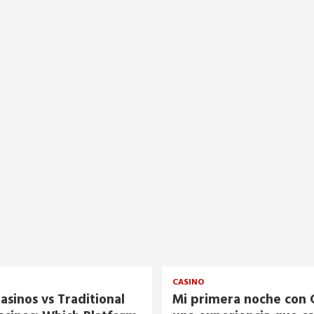
CASINO
asinos vs Traditional
Mi primera noche con C