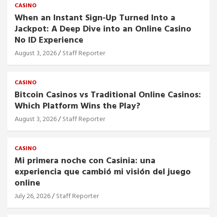
CASINO
When an Instant Sign‑Up Turned Into a
Jackpot: A Deep Dive into an Online Casino
No ID Experience
August 3, 2026
Staff Reporter
CASINO
Bitcoin Casinos vs Traditional Online Casinos:
Which Platform Wins the Play?
August 3, 2026
Staff Reporter
CASINO
Mi primera noche con Casinia: una
experiencia que cambió mi visión del juego
online
July 26, 2026
Staff Reporter