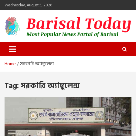
Skip
Wednesday, August 5, 2026
to
content
Barisal Today
The Most Popular News Portal in Barisal
Home
সরকারি অ্যাম্বুলেন্স
Tag:
সরকারি অ্যাম্বুলেন্স