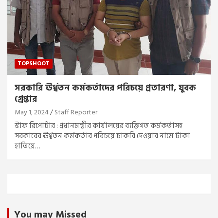
TOPSHOOT
সরকারি ঊর্ধ্বতন কর্মকর্তাদের পরিচয়ে প্রতারণা, যুবক
গ্রেপ্তার
May 1, 2024
Staff Reporter
স্টাফ রিপোর্টার : প্রধানমন্ত্রীর কার্যালয়ের ব্যক্তিগত কর্মকর্তাসহ
সরকারের ঊর্ধ্বতন কর্মকর্তার পরিচয়ে চাকরি দেওয়ার নামে টাকা
হাতিয়ে…
You may Missed