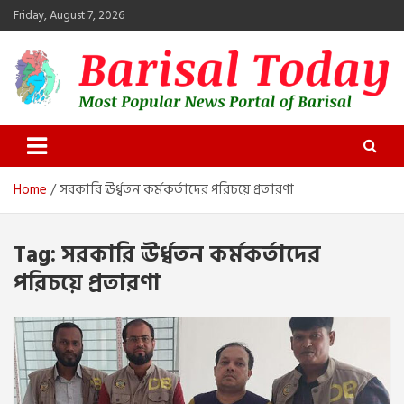
Skip
Friday, August 7, 2026
to
content
Barisal Today
The Most Popular News Portal in Barisal
Home
সরকারি ঊর্ধ্বতন কর্মকর্তাদের পরিচয়ে প্রতারণা
Tag:
সরকারি ঊর্ধ্বতন কর্মকর্তাদের
পরিচয়ে প্রতারণা