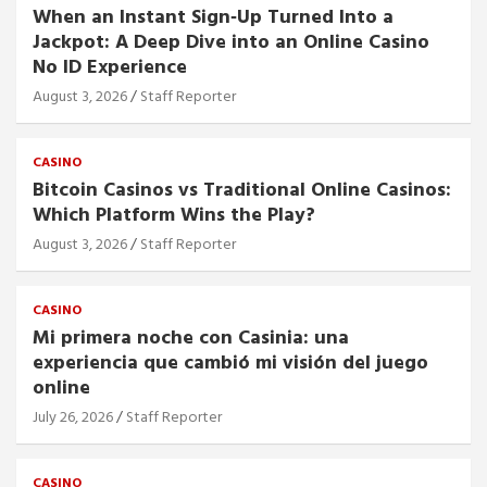
When an Instant Sign‑Up Turned Into a
Jackpot: A Deep Dive into an Online Casino
No ID Experience
August 3, 2026
Staff Reporter
CASINO
Bitcoin Casinos vs Traditional Online Casinos:
Which Platform Wins the Play?
August 3, 2026
Staff Reporter
CASINO
Mi primera noche con Casinia: una
experiencia que cambió mi visión del juego
online
July 26, 2026
Staff Reporter
CASINO