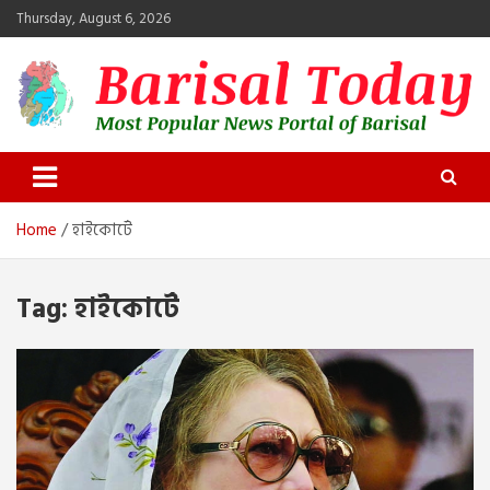
Skip
Thursday, August 6, 2026
to
content
Barisal Today
The Most Popular News Portal in Barisal
Home
হাইকোর্টে
Tag:
হাইকোর্টে