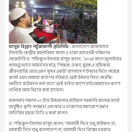
মাসুম বিল্লাহ পটুয়াখালী প্রতিনিধি :
বাংলাদেশ জামায়াতে
ইসলামি কেন্দ্রীয় কর্মপরিষদ সদস্য ও ঢাকা মহানগরী দক্ষিণের
সেক্রেটারি ড. শফিকুল ইসলাম মাসুদ বলেন, “২০২৪ সালে জুলাইয়ের
গণঅভ্যুত্থানে আমাদের ছাত্র, শিক্ষক, তরুণ, যুবক ও শ্রমিকরা
জীবনবাজি রেখে এমন সুন্দর একটা বাংলাদেশ উপহার দিতে পেরেছে
বলেই এখন আমরা ক্যাশের পরিবর্তে ক্রেস্ট উপহার দিতে পেরেছি।
অতীতে বাউফলে বলা হতো ক্রেস্ট চাইনা ক্যাশ চাই।আমাদের ক্যাশ
দেখিয়ে আর বিভ্রান্ত করা যাবেনা।
মঙ্গলবার সকাল ১০ টায় উপজেলার বাউফল সরকারি কলেজ মাঠে
অনুষ্ঠিত কৃতি সংবর্ধনা এবং ছাত্র ও তারুণ্যের সমাবেশে প্রধান
অতিথির বক্তব্য তিনি এ কথা বলেন।
ড. শফিকুল ইসলাম মাসুদ বলেন, “আগামী দিনে শুধু বাউফল না,
আগামী দিনে শুধু বাংলাদেশ না, আগামী দিনে বিশ্বের দরবারে