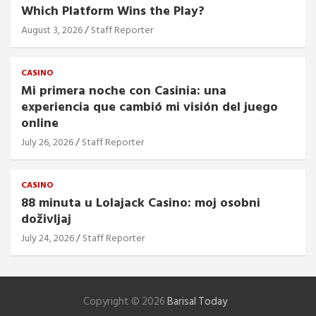
Which Platform Wins the Play?
August 3, 2026
Staff Reporter
CASINO
Mi primera noche con Casinia: una
experiencia que cambió mi visión del juego
online
July 26, 2026
Staff Reporter
CASINO
88 minuta u Lolajack Casino: moj osobni
doživljaj
July 24, 2026
Staff Reporter
Copyright © 2026
Barisal Today