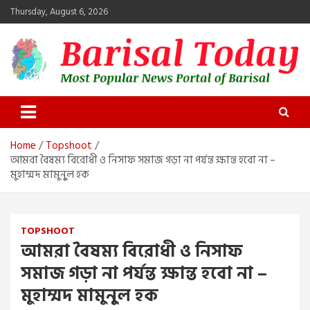
Skip
Thursday, August 6, 2026
to
content
Barisal Today
The Most Popular News Portal in Barisal
Home
Topshoot
আমরা বৈষম্য বিরোধী ও নিসাফ সমাজ গড়া না পর্যন্ত ক্ষান্ত হবো না –
মুহাম্মদ মামুনুুল হক
TOPSHOOT
আমরা বৈষম্য বিরোধী ও নিসাফ
সমাজ গড়া না পর্যন্ত ক্ষান্ত হবো না –
মুহাম্মদ মামুনুুল হক