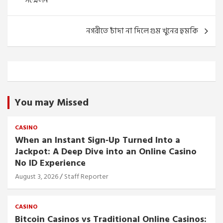
সম্মেলন
নগরীতে চাঁদা না দিলে গুম খুনের হুমকি
You may Missed
CASINO
When an Instant Sign‑Up Turned Into a
Jackpot: A Deep Dive into an Online Casino
No ID Experience
August 3, 2026
Staff Reporter
CASINO
Bitcoin Casinos vs Traditional Online Casinos: