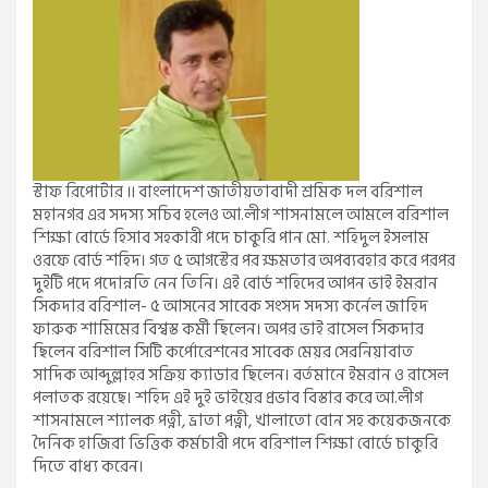
স্টাফ রিপোর্টার ॥ বাংলাদেশ জাতীয়তাবাদী শ্রমিক দল বরিশাল
মহানগর এর সদস্য সচিব হলেও আ.লীগ শাসনামলে আমলে বরিশাল
শিক্ষা বোর্ডে হিসাব সহকারী পদে চাকুরি পান মো. শহিদুল ইসলাম
ওরফে বোর্ড শহিদ। গত ৫ আগস্টের পর ক্ষমতার অপব্যবহার করে পরপর
দুইটি পদে পদোন্নতি নেন তিনি। এই বোর্ড শহিদের আপন ভাই ইমরান
সিকদার বরিশাল- ৫ আসনের সাবেক সংসদ সদস্য কর্নেল জাহিদ
ফারুক শামিমের বিশ্বস্ত কর্মী ছিলেন। অপর ভাই রাসেল সিকদার
ছিলেন বরিশাল সিটি কর্পোরেশনের সাবেক মেয়র সেরনিয়াবাত
সাদিক আব্দুল্লাহর সক্রিয় ক্যাডার ছিলেন। বর্তমানে ইমরান ও রাসেল
পলাতক রয়েছে। শহিদ এই দুই ভাইয়ের প্রভাব বিস্তার করে আ.লীগ
শাসনামলে শ্যালক পত্নী, ভ্রাতা পত্নী, খালাতো বোন সহ কয়েকজনকে
দৈনিক হাজিরা ভিত্তিক কর্মচারী পদে বরিশাল শিক্ষা বোর্ডে চাকুরি
দিতে বাধ্য করেন।