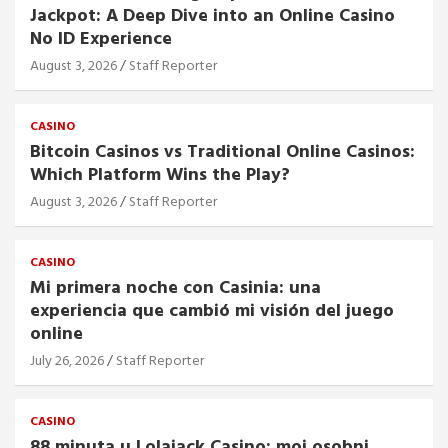
Jackpot: A Deep Dive into an Online Casino
No ID Experience
August 3, 2026
Staff Reporter
CASINO
Bitcoin Casinos vs Traditional Online Casinos:
Which Platform Wins the Play?
August 3, 2026
Staff Reporter
CASINO
Mi primera noche con Casinia: una
experiencia que cambió mi visión del juego
online
July 26, 2026
Staff Reporter
CASINO
88 minuta u Lolajack Casino: moj osobni