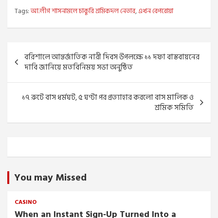
Tags:
আ.লীগ শাসনামলে চাকুরি শ্রমিকদল নেতার
,
এখন বেপরোয়া
Post
বরিশালে আন্তর্জাতিক নারী দিবস উপলক্ষে ১১ দফা বাস্তবায়নের
navigation
দাবি জানিয়ে মতবিনিময় সভা অনুষ্ঠিত
১৭ রুটে বাস ধর্মঘট, ৫ ঘণ্টা পর প্রত্যাহার করলো বাস মালিক ও
শ্রমিক সমিতি
You may Missed
CASINO
When an Instant Sign‑Up Turned Into a