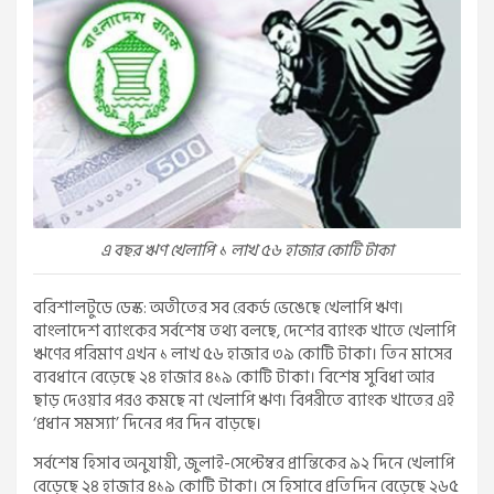
এ বছর ঋণ খেলাপি ১ লাখ ৫৬ হাজার কোটি টাকা
বরিশালটুডে ডেস্ক: অতীতের সব রেকর্ড ভেঙেছে খেলাপি ঋণ।
বাংলাদেশ ব্যাংকের সর্বশেষ তথ্য বলছে, দেশের ব্যাংক খাতে খেলাপি
ঋণের পরিমাণ এখন ১ লাখ ৫৬ হাজার ৩৯ কোটি টাকা। তিন মাসের
ব্যবধানে বেড়েছে ২৪ হাজার ৪১৯ কোটি টাকা। বিশেষ সুবিধা আর
ছাড় দেওয়ার পরও কমছে না খেলাপি ঋণ। বিপরীতে ব্যাংক খাতের এই
‘প্রধান সমস্যা’ দিনের পর দিন বাড়ছে।
সর্বশেষ হিসাব অনুযায়ী, জুলাই-সেপ্টেম্বর প্রান্তিকের ৯২ দিনে খেলাপি
বেড়েছে ২৪ হাজার ৪১৯ কোটি টাকা। সে হিসাবে প্রতিদিন বেড়েছে ২৬৫