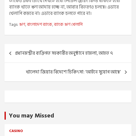
তাকেও একই চোখে দেখতে হবে। লেভেল প্লেয়িং ফিল্ড থাকতে হবে।
ব্যাংক খাতে ঋণ আদায় হচ্ছে না, আবার বিতরণও চলছে। এভাবে
খেলাপি কমবে না। এভাবে ব্যাংক চলতে পারে না।
Tags:
ঋণ
,
বাংলাদেশ ব্যাংক
,
ব্যাংক ঋণ খেলাপি
Post
প্রধানমন্ত্রীর ব্যক্তিগত সহকারীর অনুষ্ঠানে হামলা, আহত ৭
navigation
খালেদা জিয়ার বিদেশে চিকিৎসা: ‘আইনে সুযোগ আছে’
You may Missed
CASINO