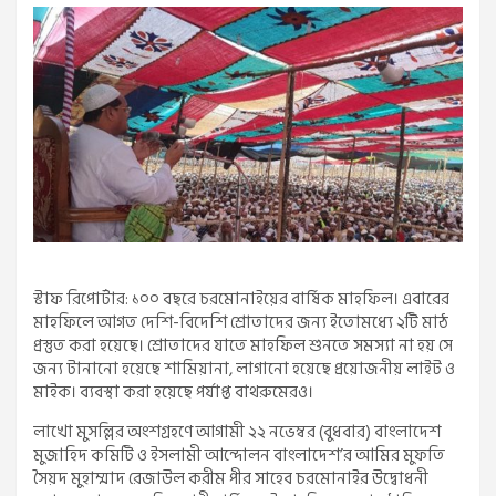
স্টাফ রিপোর্টার: ১০০ বছরে চরমোনাইয়ের বার্ষিক মাহফিল। এবারের
মাহফিলে আগত দেশি-বিদেশি শ্রোতাদের জন্য ইতোমধ্যে ২টি মাঠ
প্রস্তুত করা হয়েছে। শ্রোতাদের যাতে মাহফিল শুনতে সমস্যা না হয় সে
জন্য টানানো হয়েছে শামিয়ানা, লাগানো হয়েছে প্রয়োজনীয় লাইট ও
মাইক। ব্যবস্থা করা হয়েছে পর্যাপ্ত বাথরুমেরও।
লাখো মুসল্লির অংশগ্রহণে আগামী ২২ নভেম্বর (বুধবার) বাংলাদেশ
মুজাহিদ কমিটি ও ইসলামী আন্দোলন বাংলাদেশ’র আমির মুফতি
সৈয়দ মুহাম্মাদ রেজাউল করীম পীর সাহেব চরমোনাইর উদ্বোধনী