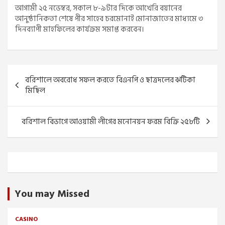
আগামী ২৫ নভেম্বর, সকাল ৮-৯টার দিকে আখেরি বয়ানের
আনুষ্ঠানিকতা শেষে পীর সাহেব চরমোনাই মোনাজাতের মাধ্যমে ৩
দিনব্যাপী মাহফিলের কার্যক্রম সমাপ্ত করবেন।
Post
বরিশালে অবরোধ সফল করতে বিএনপি ও ছাত্রদলের ঝটিকা
navigation
মিছিল
বরিশাল বিভাগে আওয়ামী লীগের মনোনয়ন ফরম বিক্রি ২৫৮টি
You may Missed
CASINO