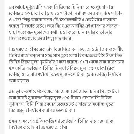
এর আগে, দুপুরে প্রতি সরকারি মিলের চিনির সর্বোচ্চ খুচরা দাম
কেজিতে ২০ টাকা বাড়িয়ে ১৬০ টাকা নির্ধারণ করে বাংলাদেশ চিনি
ও খাদ্য শিল্প করপোরেশন (বিএসএফআইসি)। একই হারে বাড়ানো
হয়েছে মিলগেট রেটও। তবে বিএসএফআইসির এই ঘোষণার কয়েক
ঘণ্টা পরেই জনদুর্ভোগের কথা চিন্তা করে চিনির দাম বাড়ানোর
সিদ্ধান্ত প্রত্যাহার করে শিল্প মন্ত্রণালয়।
বিএসএফআইসির এক প্রেস বিজ্ঞপ্তিতে বলা হয়, আন্তর্জাতিক ও দেশীয়
চিনির বাজারমূল্যের সঙ্গে সামঞ্জস্য রেখে বিএসএফআইসি উৎপাদিত
চিনির বিক্রয়মূল্য পুনর্নির্ধারণ করা হয়েছে। এখন থেকে করপোরেশনের
৫০ কেজি বস্তাজাত চিনির মিলগেট বিক্রয়মূল্য ১৫০ টাকা (এক
কেজি) ও ডিলার পর্যায়ে বিক্রয়মূল্য ১৫৭ টাকা (এক কেজি) নির্ধারণ
করা হয়েছে।
এছাড়া করপোরেশনের এক কেজি প্যাকেটজাত চিনির মিলগেট বা
করপোরেট সুপারশপ বিক্রয়মূল্য ১৫৫ টাকা। পাশাপাশি বিভিন্ন
সুপারশপ, চিনি শিল্প ভবনের বেজমেন্টে ও বাজারে সর্বোচ্চ খুচরা
বিক্রয়মূল্য নির্ধারণ করা হয় ১৬০ টাকা।
প্রসঙ্গত, সবশেষ প্রতি কেজি প্যাকেটজাত চিনির দাম ১৪০ টাকা
নির্ধারণ করেছিল বিএসএফআইসি।