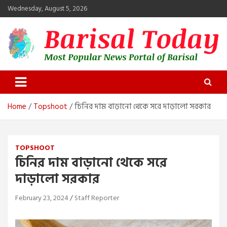
Skip
Wednesday, August 5, 2026
to
content
Barisal Today
The Most Popular News Portal in Barisal
Home
Topshoot
চিনির দাম বাড়ানো থেকে সরে দাড়ালো সরকার
TOPSHOOT
চিনির দাম বাড়ানো থেকে সরে
দাড়ালো সরকার
February 23, 2024
Staff Reporter