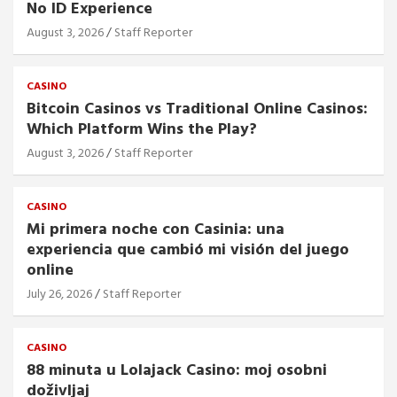
No ID Experience
August 3, 2026
Staff Reporter
CASINO
Bitcoin Casinos vs Traditional Online Casinos:
Which Platform Wins the Play?
August 3, 2026
Staff Reporter
CASINO
Mi primera noche con Casinia: una
experiencia que cambió mi visión del juego
online
July 26, 2026
Staff Reporter
CASINO
88 minuta u Lolajack Casino: moj osobni
doživljaj