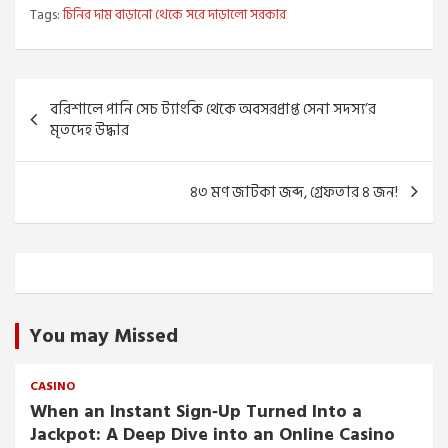
Tags:
চিনির দাম বাড়ানো থেকে সরে দাড়ালো সরকার
Post
বরিশালে পানি সেচ ট্যাংকি থেকে অবসরপ্রাপ্ত সেনা সদস্য’র
navigation
মৃতদেহ উদ্ধার
৪৩ মণ জাটকা জব্দ, গ্রেফতার ৪ জন!
You may Missed
CASINO
When an Instant Sign‑Up Turned Into a
Jackpot: A Deep Dive into an Online Casino