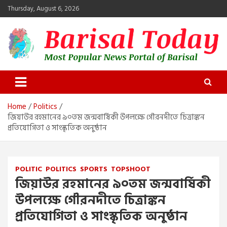
Skip
Thursday, August 6, 2026
to
content
Barisal Today
The Most Popular News Portal in Barisal
Home
Politics
জিয়াউর রহমানের ৯০তম জন্মবার্ষিকী উপলক্ষে গৌরনদীতে চিত্রাঙ্কন
প্রতিযোগিতা ও সাংস্কৃতিক অনুষ্ঠান
POLITIC
POLITICS
SPORTS
TOPSHOOT
জিয়াউর রহমানের ৯০তম জন্মবার্ষিকী
উপলক্ষে গৌরনদীতে চিত্রাঙ্কন
প্রতিযোগিতা ও সাংস্কৃতিক অনুষ্ঠান