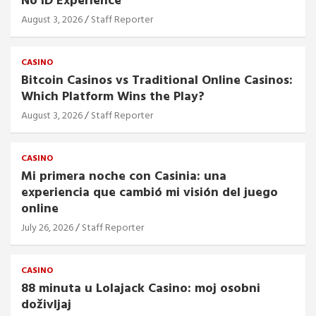
No ID Experience
August 3, 2026
Staff Reporter
CASINO
Bitcoin Casinos vs Traditional Online Casinos:
Which Platform Wins the Play?
August 3, 2026
Staff Reporter
CASINO
Mi primera noche con Casinia: una
experiencia que cambió mi visión del juego
online
July 26, 2026
Staff Reporter
CASINO
88 minuta u Lolajack Casino: moj osobni
doživljaj