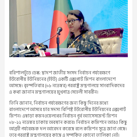
বরিশালটুডে ডেস্ক: দ্বাদশ জাতীয় সংসদ নির্বাচন পর্যবেক্ষণে
ইউরোপীয় ইউনিয়নের (ইইউ) একটি এক্সপার্ট মিশন বাংলাদেশে
আসছে। বৃহস্পতিবার (১৬ নভেম্বর) পররাষ্ট্র মন্ত্রণালয়ে সাংবাদিকদের
এ কথা জানান মন্ত্রণালয়ের মুখপাত্র সেহেলী সাবরীন।
তিনি জানান, নির্বাচন পর্যবেক্ষণের জন্য কিছু দিনের মধ্যে
বাংলাদেশে আসবে চার সদস্য বিশিষ্ট ইউরোপীয় ইউনিয়নের এক্সপার্ট
মিশন। এছাড়া কমনওয়েলথের নির্বাচন পূর্ব অ্যাসেসমেন্ট মিশন
১৮-২২ নভেম্বর ঢাকায় অবস্থান করবে। নির্বাচন কমিশনে আরও কিছু
আগ্রহী পর্যবেক্ষক দল আবেদন করেছে বলে কমিশন সূত্রে জানা গেছে।
তবে পররাষ্ট্র মন্ত্রণালয়ের কাছে এ সম্পর্কিত কোনো তালিকা নেই।