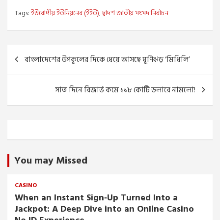
Tags:
ইউরোপীয় ইউনিয়নের (ইইউ)
,
দ্বাদশ জাতীয় সংসদ নির্বাচন
Post
বাংলাদেশের উপকূলের দিকে ধেয়ে আসছে ঘূর্ণিঝড় ‘মিধিলি’
navigation
সাত দিনে রিজার্ভ কমে ১১৮ কোটি ডলারে নামলো!
You may Missed
CASINO
When an Instant Sign‑Up Turned Into a
Jackpot: A Deep Dive into an Online Casino