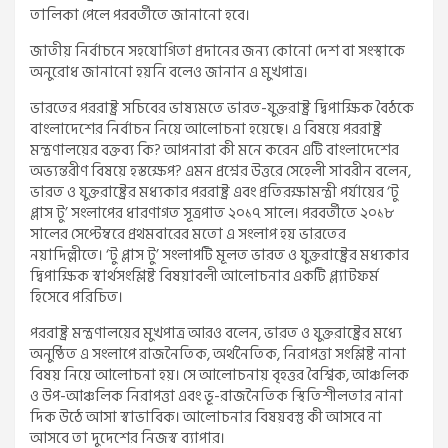
তালিকা পেলে পরবর্তীতে জানানো হবে।
জাতীয় নির্বাচনে সহযোগিতা প্রদানের জন্য কোনো দেশ বা সংস্থাকে
অনুরোধ জানানো হয়নি বলেও জানান এ মুখপাত্র।
ভারতের পররাষ্ট্র সচিবের ভাষ্যমতে ভারত-যুক্তরাষ্ট্র দ্বিপাক্ষিক বৈঠকে
বাংলাদেশের নির্বাচন নিয়ে আলোচনা হয়েছে। এ বিষয়ে পররাষ্ট্র
মন্ত্রণালয়ের বক্তব্য কি? আপনারা কী মনে করেন এটি বাংলাদেশের
অভ্যন্তরীণ বিষয়ে হস্তক্ষেপ? এমন প্রশ্নের উত্তরে সেহেলী সাবরীন বলেন,
ভারত ও যুক্তরাষ্ট্রের মধ্যকার পররাষ্ট্র এবং প্রতিরক্ষামন্ত্রী পর্যায়ের ‘টু
প্লাস টু’ সংলাপের ধারণাগত সূত্রপাত ২০১৭ সালে। পরবর্তীতে ২০১৮
সালের সেপ্টেম্বরে প্রথমবারের মতো এ সংলাপ হয় ভারতের
নয়াদিল্লীতে। ‘টু প্লাস টু’ সংলাপটি মূলত ভারত ও যুক্তরাষ্ট্রের মধ্যকার
দ্বিপাক্ষিক স্বার্থসংশ্লিষ্ট বিষয়াবলী আলোচনার একটি প্ল্যাটফর্ম
হিসেবে পরিচিত।
পররাষ্ট্র মন্ত্রণালয়ের মুখপাত্র আরও বলেন, ভারত ও যুক্তরাষ্ট্রের মধ্যে
অনুষ্ঠিত এ সংলাপে রাজনৈতিক, অর্থনৈতিক, নিরাপত্তা সংশ্লিষ্ট নানা
বিষয় নিয়ে আলোচনা হয়। সে আলোচনায় বৃহত্তর বৈশ্বিক, আঞ্চলিক
ও উপ-আঞ্চলিক নিরাপত্তা এবং ভূ-রাজনৈতিক স্থিতিশীলতার নানা
দিক উঠে আসা স্বাভাবিক। আলোচনার বিষয়বস্তু কী আসবে না
আসবে তা দুদেশের নিজস্ব ব্যাপার।